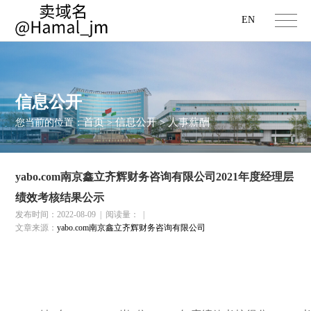
EN
信息公开
首页
信息公开
人事薪酬
您当前的位置：
>
>
yabo.com南京鑫立齐辉财务咨询有限公司2021年度经理层
绩效考核结果公示
发布时间：2022-08-09
|
阅读量：
|
文章来源：
yabo.com南京鑫立齐辉财务咨询有限公司