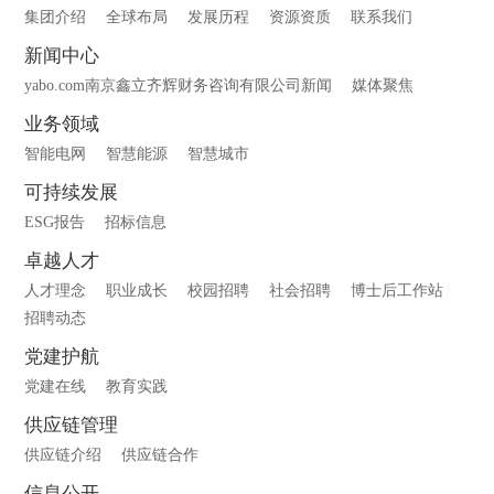
集团介绍
全球布局
发展历程
资源资质
联系我们
新闻中心
yabo.com南京鑫立齐辉财务咨询有限公司新闻
媒体聚焦
业务领域
智能电网
智慧能源
智慧城市
可持续发展
ESG报告
招标信息
卓越人才
人才理念
职业成长
校园招聘
社会招聘
博士后工作站
招聘动态
党建护航
党建在线
教育实践
供应链管理
供应链介绍
供应链合作
信息公开