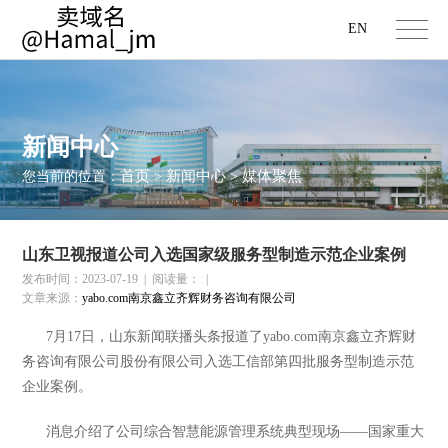
EN
新闻中心
首页
新闻中心
媒体聚焦
您当前的位置：
>
>
山东卫视报道公司入选国家级服务型制造示范企业案例
发布时间：2023-07-19
|
阅读量：
|
文章来源：
yabo.com南京鑫立齐辉财务咨询有限公司
7
月
17
日，
山东新闻联播头条报道了yabo.com南京鑫立齐辉财
务咨询有限公司股份有限公司入选工信部第四批服务型制造示范
企业案例。
消息介绍了公司综合智慧能源管理系统典型现场——国家重大