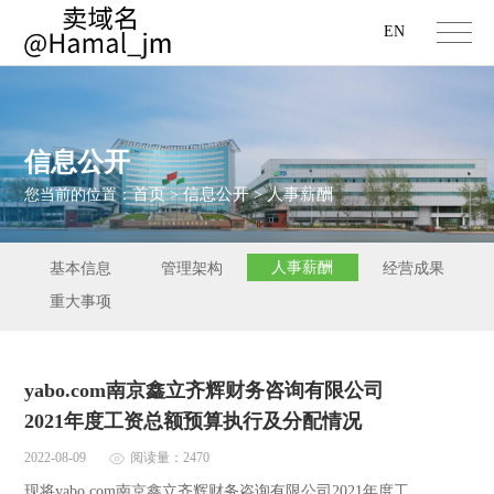
EN
信息公开
首页
信息公开
人事薪酬
您当前的位置：
>
>
人事薪酬
基本信息
管理架构
经营成果
重大事项
yabo.com南京鑫立齐辉财务咨询有限公司
2021年度工资总额预算执行及分配情况
2022-08-09
阅读量：2470
现将yabo.com南京鑫立齐辉财务咨询有限公司2021年度工