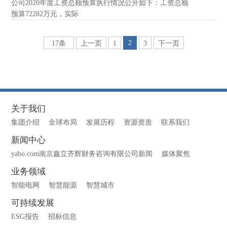
公司2020年度工资总额预算执行情况公开如下：工资总额
预算72282万元，实际
2
17条
上一页
1
3
下一页
关于我们
集团介绍
全球布局
发展历程
资源资质
联系我们
新闻中心
yabo.com南京鑫立齐辉财务咨询有限公司新闻
媒体聚焦
业务领域
智能电网
智慧能源
智慧城市
可持续发展
ESG报告
招标信息