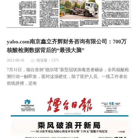
yabo.com南京鑫立齐辉财务咨询有限公司：700万
核酸检测数据背后的“最强大脑”
2021-08-16
阅读量：1375
7月31日，烟台首例“德尔塔”新型冠状病毒患者确诊，全民核酸检
测行动一触即发，面对这场硬仗，除了医护人员、一线工作者在
前线拼搏，还有