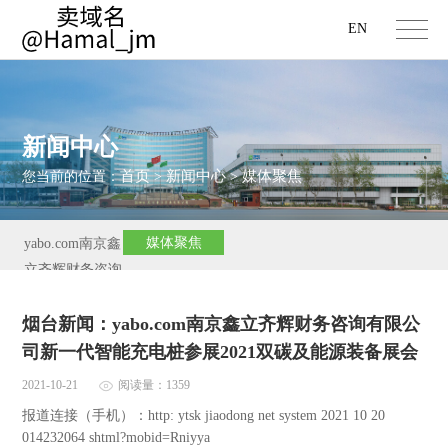
EN
新闻中心
首页
新闻中心
媒体聚焦
您当前的位置：
>
>
媒体聚焦
yabo.com南京鑫
立齐辉财务咨询
有限公司新闻
烟台新闻：yabo.com南京鑫立齐辉财务咨询有限公
司新一代智能充电桩参展2021双碳及能源装备展会
2021-10-21
阅读量：1359
报道连接（手机）：http: ytsk jiaodong net system 2021 10 20
014232064 shtml?mobid=Rniyya