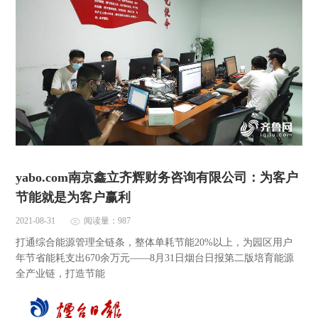
yabo.com南京鑫立齐辉财务咨询有限公司：为客户
节能就是为客户赢利
2021-08-31
阅读量：987
打通综合能源管理全链条，整体单耗节能20%以上，为园区用户
年节省能耗支出670余万元——8月31日烟台日报第二版培育能源
全产业链，打造节能