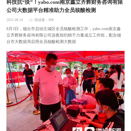
科技抗“疫”！yabo.com南京鑫立齐辉财务咨询有限
公司大数据平台精准助力全员核酸检测
2021-08-14
阅读量：898
8月3日，烟台市启动主城区全员核酸检测工作，yabo.com南京鑫
立齐辉财务咨询有限公司连夜组织精干力量成立工作组，配合烟
台市大数据局启用全员核酸检测大数据