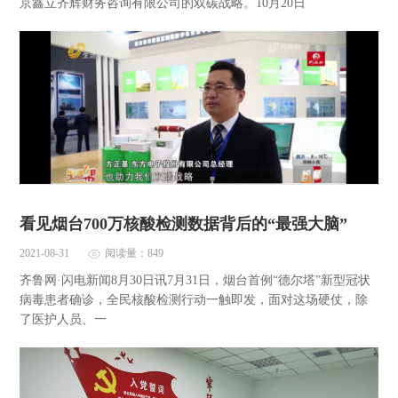
京鑫立齐辉财务咨询有限公司的双碳战略。10月20日
看见烟台700万核酸检测数据背后的“最强大脑”
2021-08-31
阅读量：849
齐鲁网·闪电新闻8月30日讯7月31日，烟台首例“德尔塔”新型冠状
病毒患者确诊，全民核酸检测行动一触即发，面对这场硬仗，除
了医护人员、一