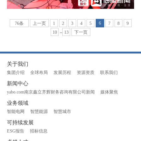
6
76条
上一页
1
2
3
4
5
7
8
9
..
10
13
下一页
关于我们
集团介绍
全球布局
发展历程
资源资质
联系我们
新闻中心
yabo.com南京鑫立齐辉财务咨询有限公司新闻
媒体聚焦
业务领域
智能电网
智慧能源
智慧城市
可持续发展
ESG报告
招标信息